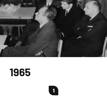
1965
1