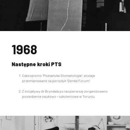
1968
Następne kroki PTS
Czasopismo “Poznańska Stomatologia”, zostaje
przemianowane na periodyk “Dental Forum”.
Z inicjatywy dr Bryndala po raz pierwszy zorganizowano
posiedzenie naukowo – szkoleniowe w Toruniu.