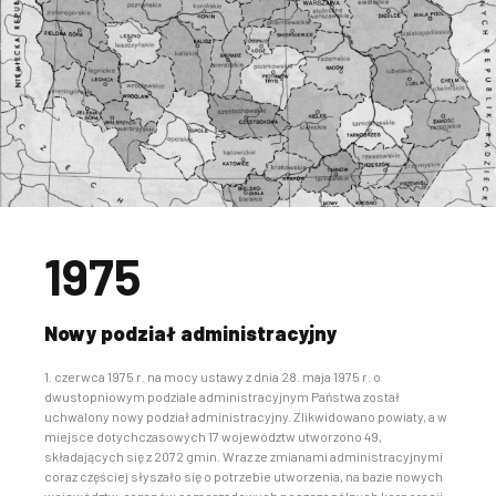
1975
Nowy podział administracyjny
1. czerwca 1975 r. na mocy ustawy z dnia 28. maja 1975 r. o
dwustopniowym podziale administracyjnym Państwa został
uchwalony nowy podział administracyjny. Zlikwidowano powiaty, a w
miejsce dotychczasowych 17 województw utworzono 49,
składających się z 2072 gmin. Wraz ze zmianami administracyjnymi
coraz częściej słyszało się o potrzebie utworzenia, na bazie nowych