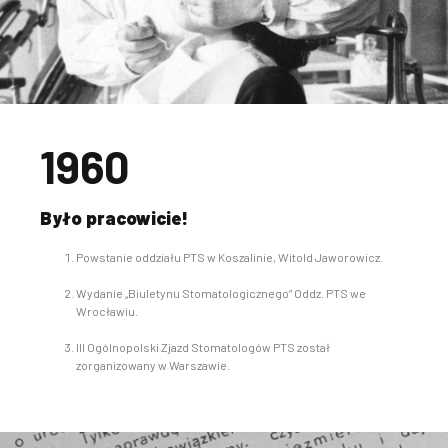
1960
Było pracowicie!
Powstanie oddziału PTS w Koszalinie, Witold Jaworowicz.
Wydanie „Biuletynu Stomatologicznego” Oddz. PTS we
Wrocławiu.
III Ogólnopolski Zjazd Stomatologów PTS został
zorganizowany w Warszawie.