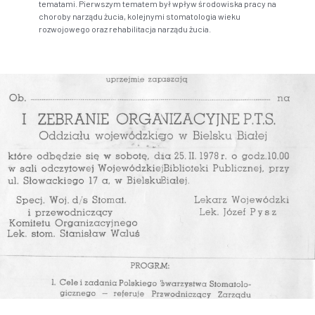
tematami. Pierwszym tematem był wpływ środowiska pracy na
choroby narządu żucia, kolejnymi stomatologia wieku
rozwojowego oraz rehabilitacja narządu żucia.