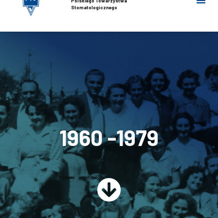
Polskiego Towarzystwa
Stomatologicznego
1960 -1979