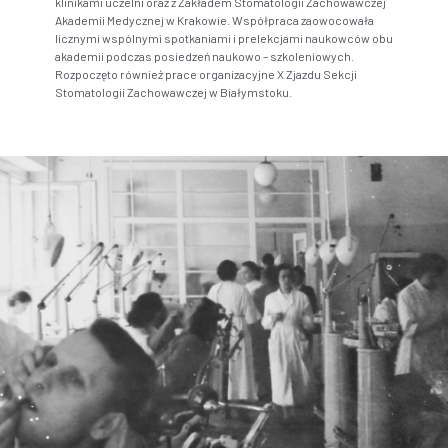
klinikami uczelni oraz z Zakładem Stomatologii Zachowawczej
Akademii Medycznej w Krakowie. Współpraca zaowocowała
licznymi wspólnymi spotkaniami i prelekcjami naukowców obu
akademii podczas posiedzeń naukowo – szkoleniowych.
Rozpoczęto również prace organizacyjne X Zjazdu Sekcji
Stomatologii Zachowawczej w Białymstoku.