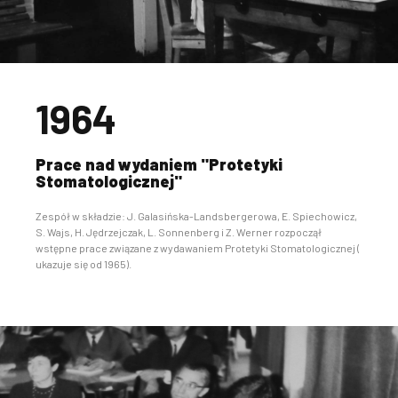
1964
Prace nad wydaniem "Protetyki
Stomatologicznej"
Zespół w składzie: J. Galasińska-Landsbergerowa, E. Spiechowicz,
S. Wajs, H. Jędrzejczak, L. Sonnenberg i Z. Werner rozpoczął
wstępne prace związane z wydawaniem Protetyki Stomatologicznej (
ukazuje się od 1965).