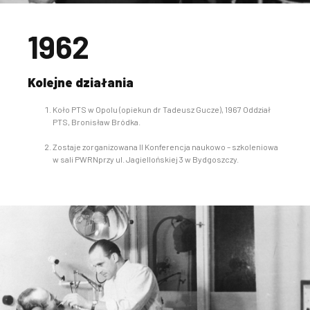
1962
Kolejne działania
Koło PTS w Opolu (opiekun dr Tadeusz Gucze), 1967 Oddział
PTS, Bronisław Bródka.
Zostaje zorganizowana II Konferencja naukowo – szkoleniowa
w sali PWRNprzy ul. Jagiellońskiej 3 w Bydgoszczy.