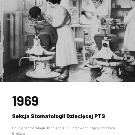
1969
Sekcja Stomatologii Dziecięcej PTS
Sekcja Stomatologii Dziecięcej PTS – przewodnicząca Katarzyna
Grodzka.