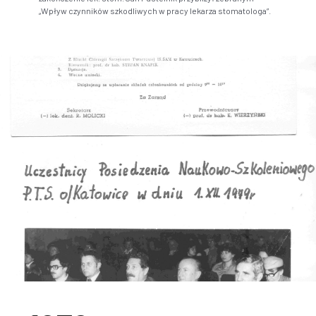
„Wpływ czynników szkodliwych w pracy lekarza stomatologa”.